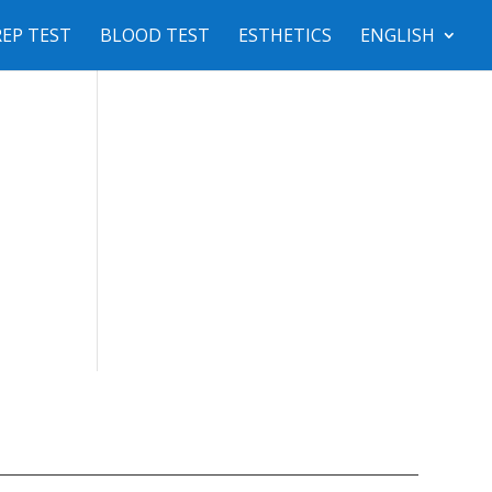
EP TEST
BLOOD TEST
ESTHETICS
ENGLISH