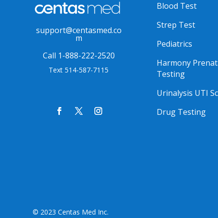
Blood Test
Strep Test
support@centasmed.co
m
Pediatrics
Call 1-888-222-2520
Harmony Prenat
Text 514-587-7115
Testing
Urinalysis UTI S
Drug Testing
© 2023 Centas Med Inc.