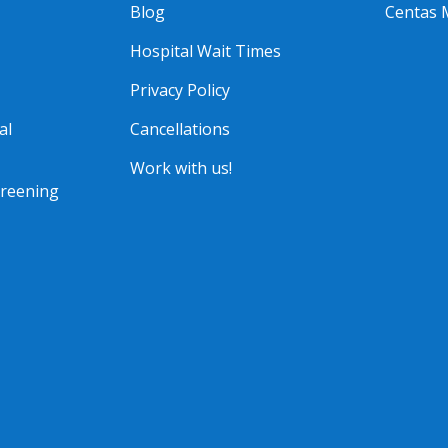
Blog
Centas 
Hospital Wait Times
Privacy Policy
al
Cancellations
Work with us!
creening