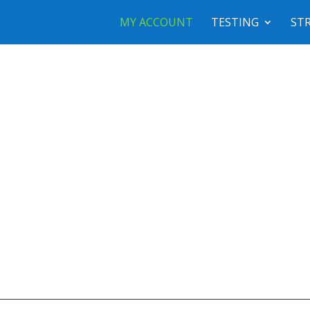
MY ACCOUNT
TESTING
STR