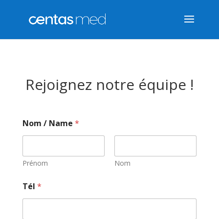
Rejoignez notre équipe !
Nom / Name
*
Prénom
Nom
Tél
*